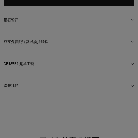
鑽石資訊
尊享免費配送及退換貨服務
DE BEERS 超卓工藝
聯繫我們