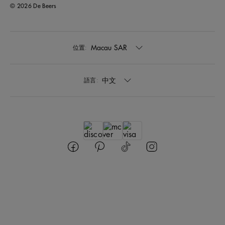
© 2026 De Beers
Macau SAR
位置:
中文
語言: