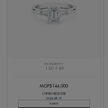
克拉
淨度
颜色
尺寸
1
SI1
F
49
MOP$144,000
订单预计配送日期
2026.08.19
添加刻字