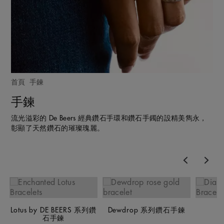
首頁
手鍊
手鍊
流光溢彩的 De Beers 經典鑽石手環和鑽石手鐲的設精美雋永，
彰顯了天然鑽石的璀璨瑰麗。
Previous
Nex
Lotus by DE BEERS 系列鑽
Dewdrop 系列鑽石手鍊
石手鍊