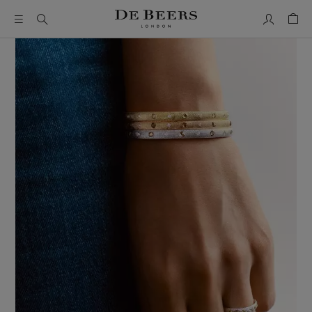
我的帳號
购物