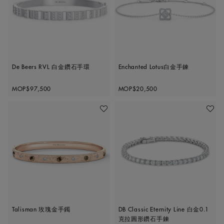
De Beers RVL 白金鑽石手環
Enchanted Lotus白金手鍊
Original price
Original price
MOP$97,500
MOP$20,500
收藏作品
收藏作
Talisman 玫瑰金手鐲
DB Classic Eternity Line 白金0.1
克拉圓形鑽石手鍊