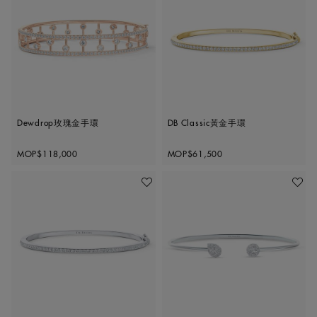
Dewdrop玫瑰金手環
DB Classic黃金手環
Original price
Original price
MOP$118,000
MOP$61,500
收藏作品
收藏作