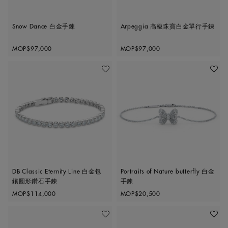
Snow Dance 白金手鍊
Arpeggia 高級珠寶白金單行手鍊
Original price
Original price
MOP$97,000
MOP$97,000
收藏作品
收藏作
DB Classic Eternity Line 白金包
Portraits of Nature butterfly 白金
鑲圓形鑽石手鍊
手鍊
Original price
Original price
MOP$114,000
MOP$20,500
收藏作品
收藏作