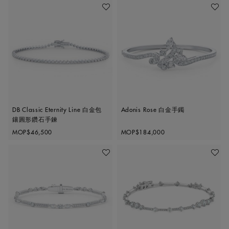
收藏作品
收藏作
DB Classic Eternity Line 白金包
Adonis Rose 白金手鐲
鑲圓形鑽石手鍊
Original price
Original price
MOP$46,500
MOP$184,000
收藏作品
收藏作