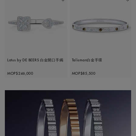
收藏作品
收藏作
Lotus by DE BEERS 白金開口手鐲
Talisman白金手環
Original price
Original price
MOP$246,000
MOP$85,500