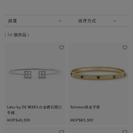
啟動這些部件將導致頁面上的內容更新。
篩選
排序方式
排序方式
34 個作品
收藏作品
收藏作
Lotus by DE BEERS 白金鑽石開口
Talisman黃金手環
手鐲
Original price
Original price
MOP$40,500
MOP$85,500