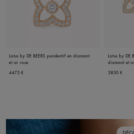
Lotus by DE BEERS pendentif en diamant
Lotus by DE 
et or rose
diamant et o
4475 €
3850 €
DÉC