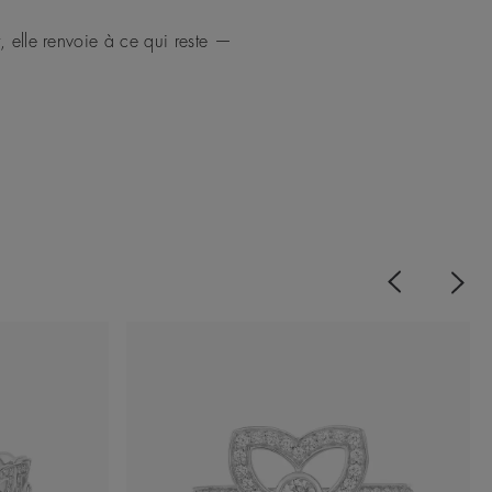
 elle renvoie à ce qui reste —
Previous
Next