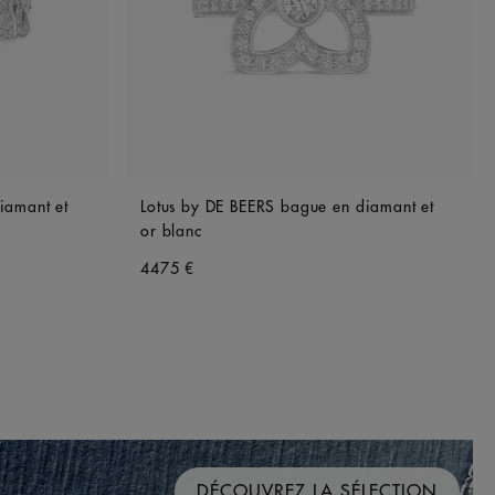
iamant et
Lotus by DE BEERS bague en diamant et
or blanc
4475 €
DÉCOUVREZ LA SÉLECTION