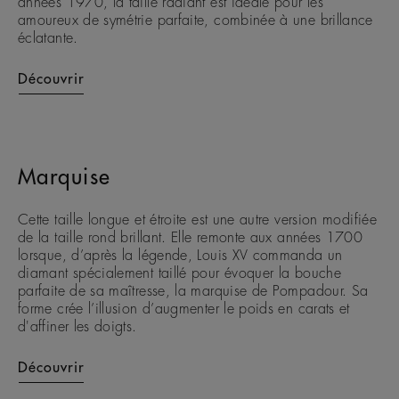
années 1970, la taille radiant est idéale pour les
amoureux de symétrie parfaite, combinée à une brillance
éclatante.
Découvrir
Marquise
Cette taille longue et étroite est une autre version modifiée
de la taille rond brillant. Elle remonte aux années 1700
lorsque, d’après la légende, Louis XV commanda un
diamant spécialement taillé pour évoquer la bouche
parfaite de sa maîtresse, la marquise de Pompadour. Sa
forme crée l’illusion d’augmenter le poids en carats et
d'affiner les doigts.
Découvrir