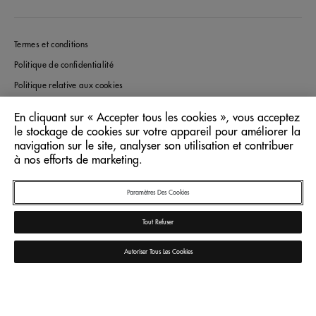
Termes et conditions
Politique de confidentialité
Politique relative aux cookies
© 2026 De Beers
En cliquant sur « Accepter tous les cookies », vous acceptez
le stockage de cookies sur votre appareil pour améliorer la
navigation sur le site, analyser son utilisation et contribuer
à nos efforts de marketing.
Belgium
Pays/Région:
Paramètres Des Cookies
Français
Langue:
Tout Refuser
Autoriser Tous Les Cookies