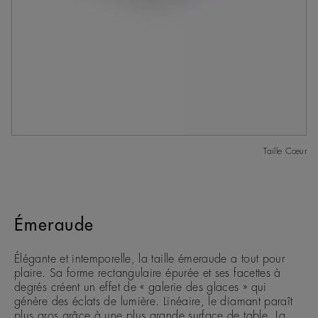
Taille Cœur
Émeraude
Élégante et intemporelle, la taille émeraude a tout pour
plaire. Sa forme rectangulaire épurée et ses facettes à
degrés créent un effet de « galerie des glaces » qui
génère des éclats de lumière. Linéaire, le diamant paraît
plus gros grâce à une plus grande surface de table. La