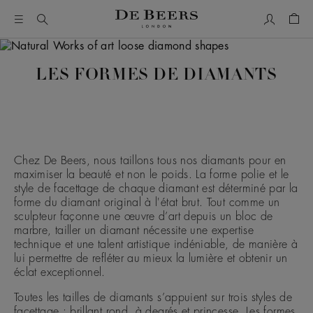
Mon comp
Pani
LES FORMES DE DIAMANTS
Chez De Beers, nous taillons tous nos diamants pour en
maximiser la beauté et non le poids. La forme polie et le
style de facettage de chaque diamant est déterminé par la
forme du diamant original à l'état brut. Tout comme un
sculpteur façonne une œuvre d’art depuis un bloc de
marbre, tailler un diamant nécessite une expertise
technique et une talent artistique indéniable, de manière à
lui permettre de refléter au mieux la lumière et obtenir un
éclat exceptionnel.
Toutes les tailles de diamants s’appuient sur trois styles de
facettage : brillant rond, à degrés et princesse. Les formes