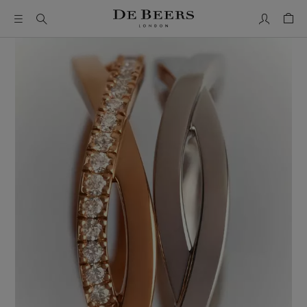
Mon comp
Pani