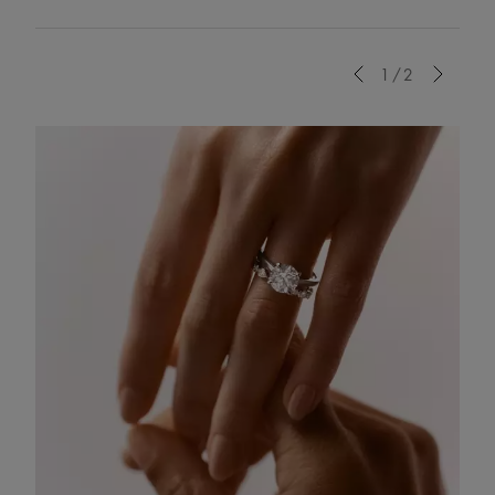
Previous
1/2
Next