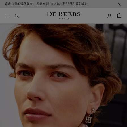
静谧力量的现代象征。探索全新
Lotus by DE BEERS
系列设计。
我的帳號
购物