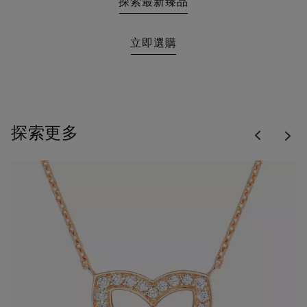
探索最新臻品
立即選購
Previous
探索更多
Nex