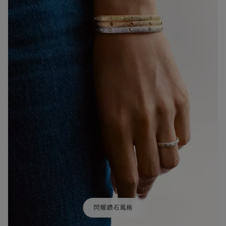
閃耀鑽石風格