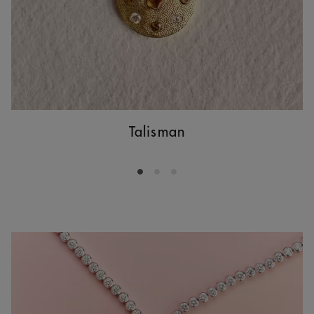
Talisman
Go to slide 1
Go to slide 2
Go to slide 3