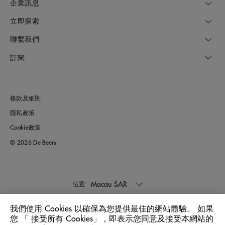
企業訊息
立即探索
聯繫我們
訂閱
條款及細則
隱私政策
Cookie政策
© 2026 De Beers
Macau SAR
位置:
我們使用 Cookies 以確保為您提供最佳的網站體驗。 如果
中文
語言:
您 「 接受所有 Cookies」，即表示您同意及接受本網站的