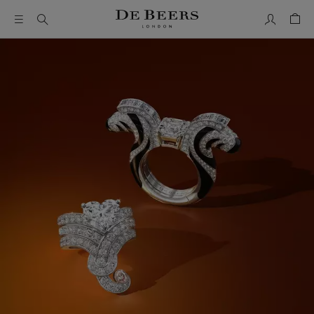
我的帳號
购物