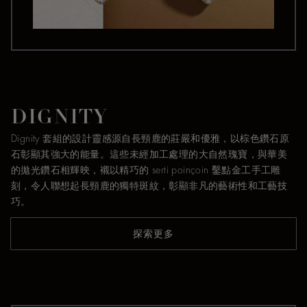
DIGNITY
Dignity 套組的設計靈感源自長頸鹿的莊嚴和優雅，以棕色鑽石原
石彰顯其強大的能量。這些未經加工處理的大自然瑰寶，與華美
的拋光鑽石相輝映，襯以精巧的 serti poinçoin 鑿點金工手工雕
刻，令人聯想起長頸鹿的獨特斑紋，彰顯非凡的藝術性和工藝技
巧。
探索更多