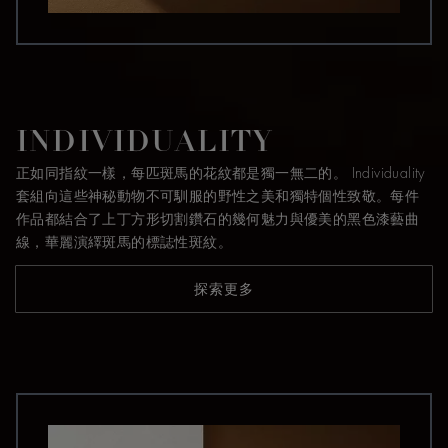
INDIVIDUALITY
正如同指紋一樣，每匹斑馬的花紋都是獨一無二的。 Individuality
套組向這些神秘動物不可馴服的野性之美和獨特個性致敬。每件
作品都結合了上丁方形切割鑽石的幾何魅力與優美的黑色漆藝曲
線，華麗演繹斑馬的標誌性斑紋。
探索更多