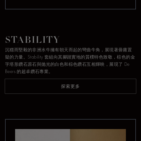
STABILITY
沉穩而堅毅的非洲水牛擁有朝天而起的彎曲牛角，展現著毋庸置
疑的力量。Stability 套組向其腳踏實地的質樸特色致敬，棕色的金
字塔形鑽石原石與抛光的白色和棕色鑽石互相輝映，展現了 De
Beers 的超卓鑽石專業。
探索更多