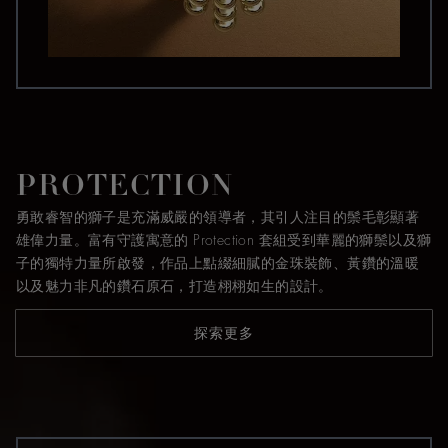
PROTECTION
勇敢睿智的獅子是充滿威嚴的領導者，其引人注目的鬃毛彰顯著
雄偉力量。富有守護寓意的 Protection 套組受到華麗的獅鬃以及獅
子的獨特力量所啟發，作品上點綴細膩的金珠裝飾、黃鑽的溫暖
以及魅力非凡的鑽石原石，打造栩栩如生的設計。
探索更多