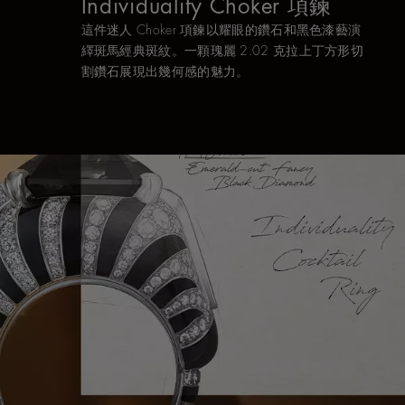
Individuality Choker 項鍊
這件迷人 Choker 項鍊以耀眼的鑽石和黑色漆藝演
繹斑馬經典斑紋。一顆瑰麗 2.02 克拉上丁方形切
割鑽石展現出幾何感的魅力。