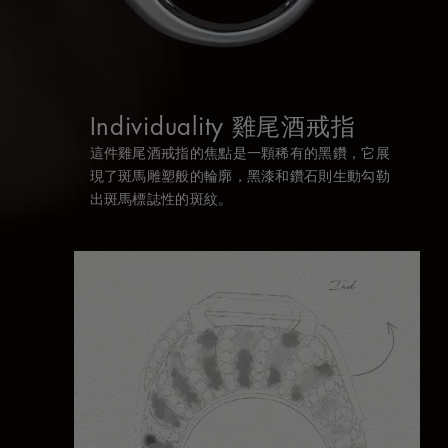
Individuality 雞尾酒戒指
這件雞尾酒戒指的焦點是一顆稀有的黑鑽，它展
現了斑馬雕塑般的輪廓，黑漆和鑽石則生動勾勒
出斑馬標誌性的斑紋。