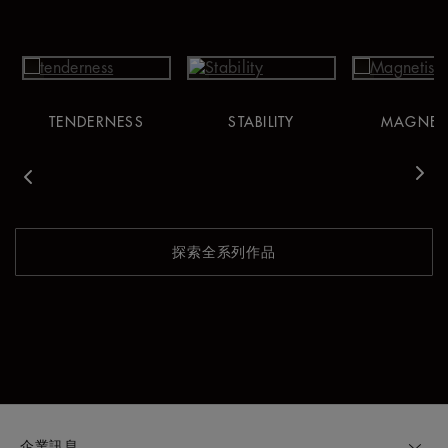
TENDERNESS
STABILITY
MAGNET
vious
Nex
探索全系列作品
企業訊息