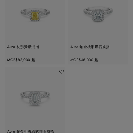
Aura 枕形黃鑽戒指
Aura 鉑金枕形鑽石戒指
Original price
Original price
MOP$83,000
起
MOP$48,000
起
收藏作品
Aura 鉑金祖母綠式鑽石戒指