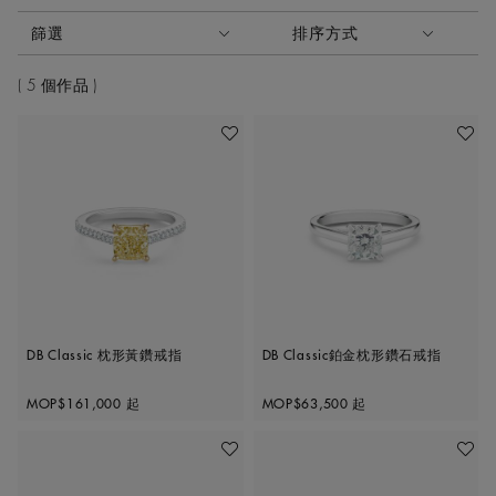
啟動這些部件將導致頁面上的內容更新。
篩選
排序方式
排序方式
5 個作品
收藏作品
收藏作
DB Classic 枕形黃鑽戒指
DB Classic鉑金枕形鑽石戒指
Original price
Original price
MOP$161,000
起
MOP$63,500
起
收藏作品
收藏作