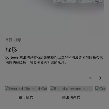
首頁
枕形
枕形
De Beers 枕形切割鑽石訂婚戒指以出眾的光彩及柔和的圓角帶來
獨特的精緻感，散發著優美和諧的氣息。
Previous
Nex
祖母綠式
圓形明亮式