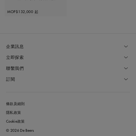
Original price
MOP$132,000
起
企業訊息
立即探索
聯繫我們
訂閱
條款及細則
隱私政策
Cookie政策
© 2026 De Beers