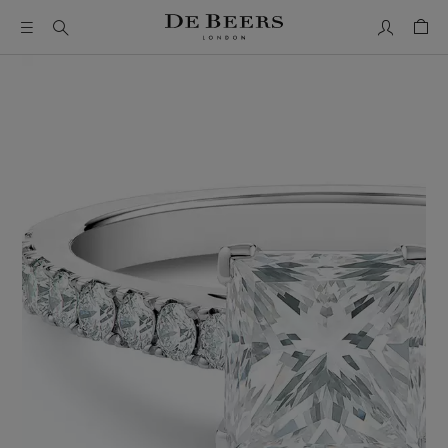
我的帳號
购物