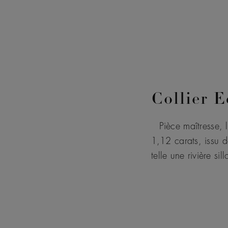
Collier E
Pièce maîtresse, 
1,12 carats, issu d
telle une rivière si