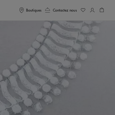
Boutiques
Contactez nous
Panier
0