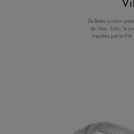
Vi
De Beers London présent
de l’eau. Echo, le pr
Inspirées par le Fis