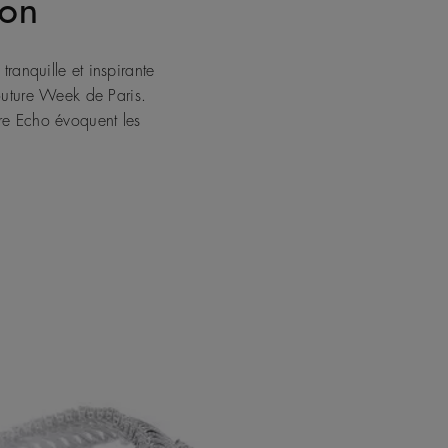
don
tranquille et inspirante
Couture Week de Paris.
ure Echo évoquent les