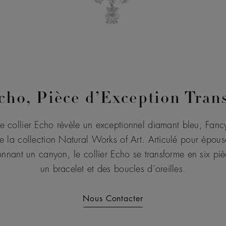
cho, Pièce d’Exception Tra
le collier Echo révèle un exceptionnel diamant bleu, Fanc
e la collection Natural Works of Art. Articulé pour épous
llonnant un canyon, le collier Echo se transforme en six pi
un bracelet et des boucles d’oreilles.
Nous Contacter