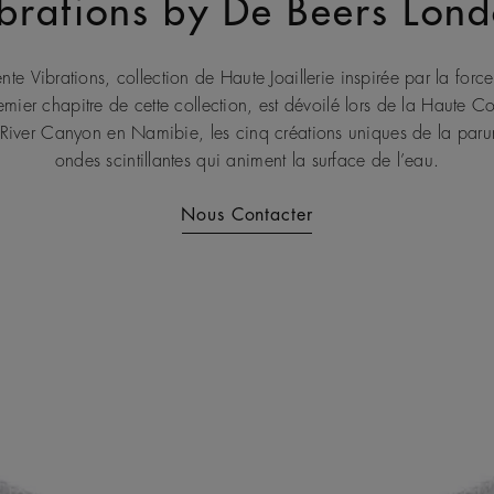
brations by De Beers Lon
e Vibrations, collection de Haute Joaillerie inspirée par la force 
emier chapitre de cette collection, est dévoilé lors de la Haute 
h River Canyon en Namibie, les cinq créations uniques de la par
ondes scintillantes qui animent la surface de l’eau.
Nous Contacter