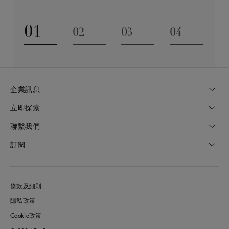
01
02
03
04
Go to slide 1
Go to slide 2
Go to slide 3
Go to slide
企業訊息
立即探索
聯繫我們
訂閱
條款及細則
隱私政策
Cookie政策