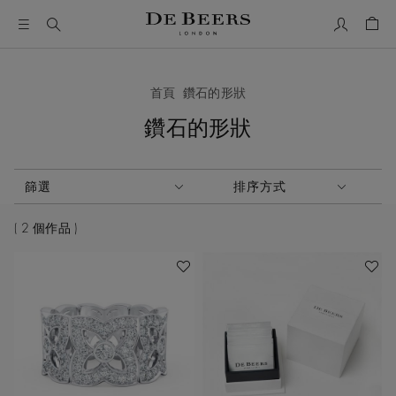
我的帳號
购物
首頁
鑽石的形狀
鑽石的形狀
啟動這些部件將導致頁面上的內容更新。
篩選
排序方式
排序方式
2 個作品
收藏作品
收藏作