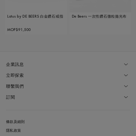
Lotus by DE BEERS 白金鑽石戒指
De Beers 一次性鑽石微粒拋光布
Original price
MOP$91,500
企業訊息
立即探索
聯繫我們
訂閱
條款及細則
隱私政策