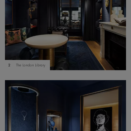
2
The London Library