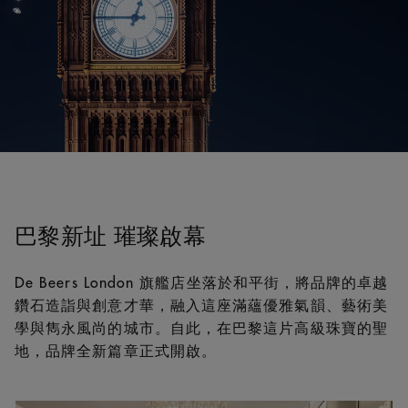
巴黎新址 璀璨啟幕
De Beers London 旗艦店坐落於和平街，將品牌的卓越
鑽石造詣與創意才華，融入這座滿蘊優雅氣韻、藝術美
學與雋永風尚的城市。自此，在巴黎這片高級珠寶的聖
地，品牌全新篇章正式開啟。