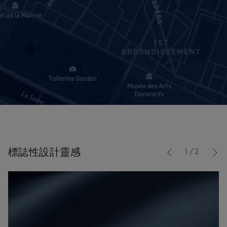
Previous
標誌性設計靈感
1/2
Nex