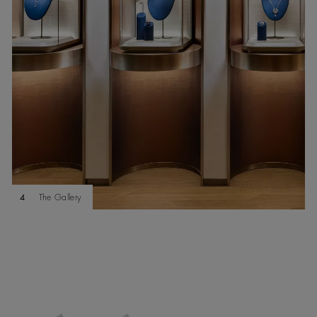
4
The Gallery