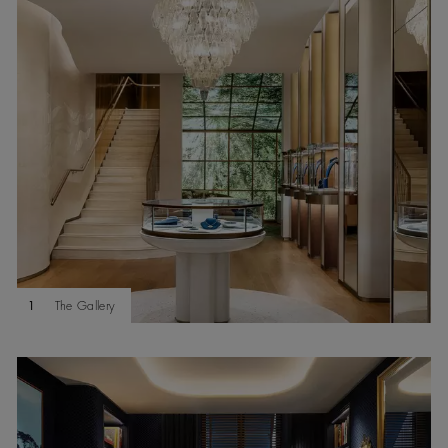
1
The Gallery