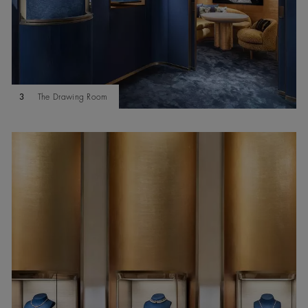
3
The Drawing Room