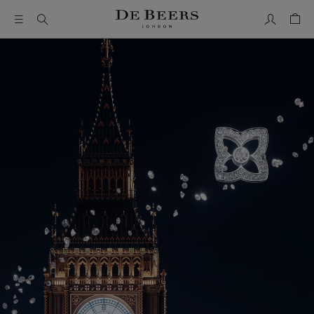
我的帳號
购物