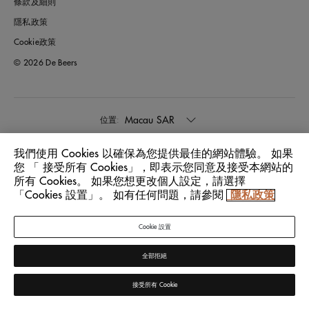
條款及細則
隱私政策
Cookie政策
© 2026 De Beers
Macau SAR
位置:
我們使用 Cookies 以確保為您提供最佳的網站體驗。 如果
中文
語言:
您 「 接受所有 Cookies」，即表示您同意及接受本網站的
所有 Cookies。 如果您想更改個人設定，請選擇
「Cookies 設置」。 如有任何問題，請參閱
隱私政策
Cookie 設置
全部拒絕
接受所有 Cookie