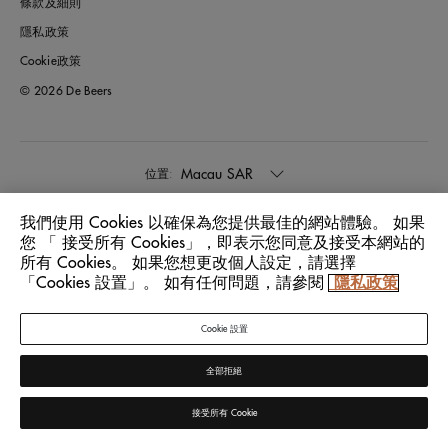
條款及細則
隱私政策
Cookie政策
© 2026 De Beers
Macau SAR
位置:
我們使用 Cookies 以確保為您提供最佳的網站體驗。 如果
中文
語言:
您 「 接受所有 Cookies」，即表示您同意及接受本網站的
所有 Cookies。 如果您想更改個人設定，請選擇
「Cookies 設置」。 如有任何問題，請參閱
隱私政策
Cookie 設置
全部拒絕
接受所有 Cookie