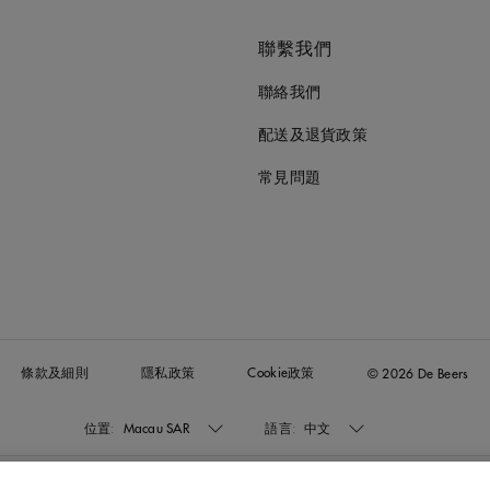
聯繫我們
聯絡我們
配送及退貨政策
常見問題
條款及細則
隱私政策
Cookie政策
© 2026 De Beers
位置:
Macau SAR
語言:
中文