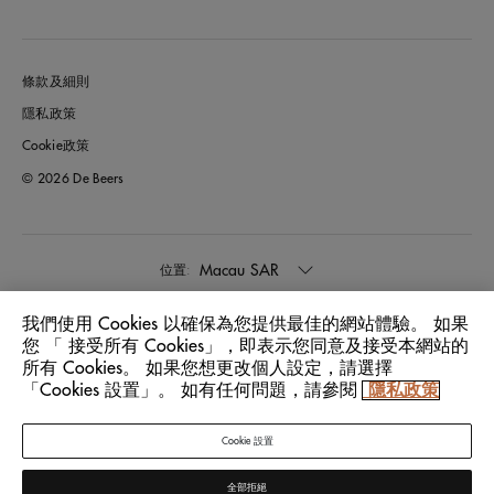
條款及細則
隱私政策
Cookie政策
© 2026 De Beers
Macau SAR
位置:
我們使用 Cookies 以確保為您提供最佳的網站體驗。 如果
中文
語言:
您 「 接受所有 Cookies」，即表示您同意及接受本網站的
所有 Cookies。 如果您想更改個人設定，請選擇
「Cookies 設置」。 如有任何問題，請參閱
隱私政策
Cookie 設置
全部拒絕