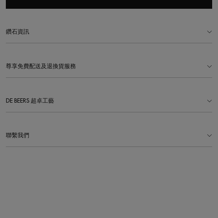
鑽石資訊
尊享免費配送及退換貨服務
DE BEERS 超卓工藝
聯繫我們