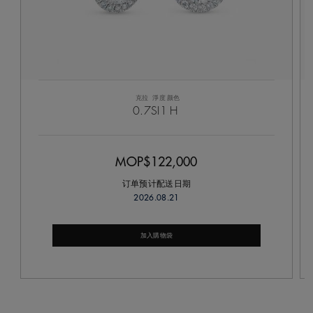
克拉
淨度
颜色
0.7
SI1
H
MOP$122,000
订单预计配送日期
2026.08.21
加入購物袋