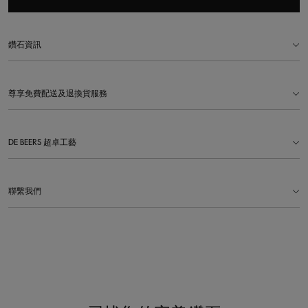
鑽石資訊
尊享免費配送及退換貨服務
DE BEERS 超卓工藝
聯繫我們