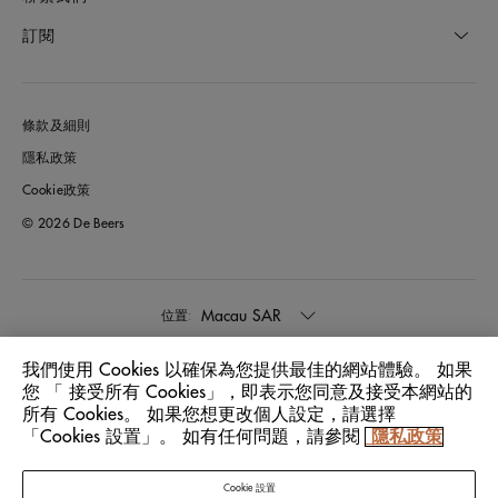
訂閱
條款及細則
隱私政策
Cookie政策
© 2026 De Beers
Macau SAR
位置:
我們使用 Cookies 以確保為您提供最佳的網站體驗。 如果
中文
語言:
您 「 接受所有 Cookies」，即表示您同意及接受本網站的
所有 Cookies。 如果您想更改個人設定，請選擇
「Cookies 設置」。 如有任何問題，請參閱
隱私政策
Cookie 設置