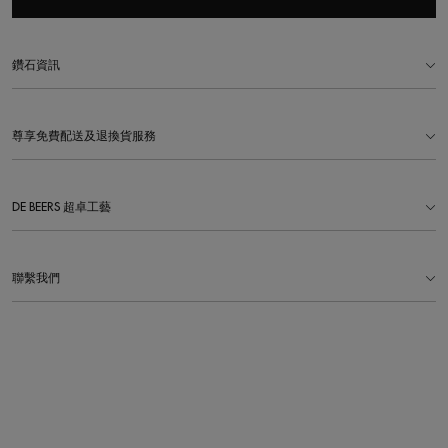
鑽石資訊
尊享免費配送及退換貨服務
DE BEERS 超卓工藝
聯繫我們