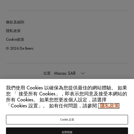
條款及細則
隱私政策
Cookie政策
© 2026 De Beers
Macau SAR
位置:
我們使用 Cookies 以確保為您提供最佳的網站體驗。 如果
中文
語言:
您 「 接受所有 Cookies」，即表示您同意及接受本網站的
所有 Cookies。 如果您想更改個人設定，請選擇
「Cookies 設置」。 如有任何問題，請參閱
隱私政策
Cookie 設置
全部拒絕