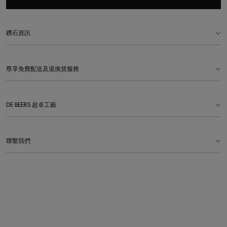
鑽石資訊
尊享免費配送及退換貨服務
DE BEERS 超卓工藝
聯繫我們