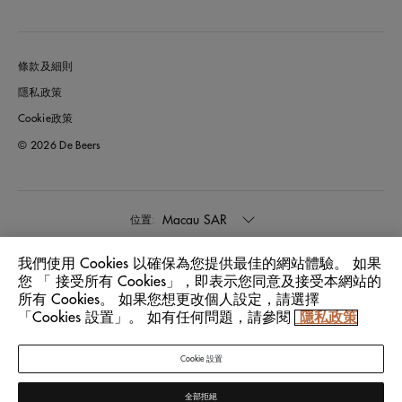
條款及細則
隱私政策
Cookie政策
© 2026 De Beers
Macau SAR
位置:
我們使用 Cookies 以確保為您提供最佳的網站體驗。 如果
中文
語言:
您 「 接受所有 Cookies」，即表示您同意及接受本網站的
所有 Cookies。 如果您想更改個人設定，請選擇
「Cookies 設置」。 如有任何問題，請參閱
隱私政策
Cookie 設置
全部拒絕