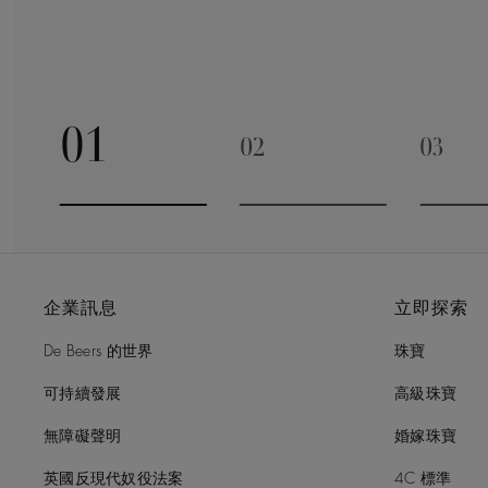
01
02
03
Go to slide 1
Go to slide 2
Go to 
企業訊息
立即探索
De Beers 的世界
珠寶
可持續發展
高級珠寶
無障礙聲明
婚嫁珠寶
英國反現代奴役法案
4C 標準