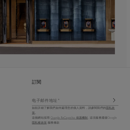
訂閱
电子邮件地址*
如欲詳細了解我們如何處理您的個人資料，請參閱我們的
隱私政
策
。
這個網站採用
Google ReCaptcha 保護機制
, 這項服務遵循Google
隱私權政策
服務條款