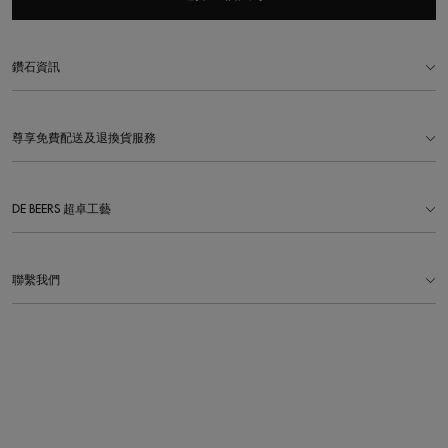
鑽石資訊
尊享免費配送及退換貨服務
DE BEERS 超卓工藝
聯繫我們