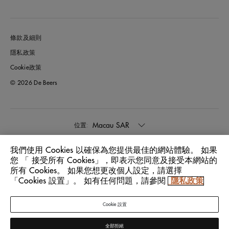
條款及細則
隱私政策
Cookie政策
© 2026 De Beers
Macau SAR
位置:
我們使用 Cookies 以確保為您提供最佳的網站體驗。 如果
中文
語言:
您 「 接受所有 Cookies」，即表示您同意及接受本網站的
所有 Cookies。 如果您想更改個人設定，請選擇
「Cookies 設置」。 如有任何問題，請參閱
隱私政策
Cookie 設置
全部拒絕