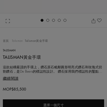
Go to slide 1
Go to slide 2
Go to slide 3
Go to slide 4
Go to slide 5
收
首頁
Talisman
Talisman黃金手環
TALISMAN
TALISMAN黃金手環
這款結構嚴謹的手環上，鑽石原石毗鄰圓形明亮式鑽石和玫瑰式切
割鑽石，是De Beers的標誌性設計。 鑽石採用我們標誌性的鑿點金
工鑲嵌工藝精心鑲嵌於18K黃金，鑽石總重約0.64克拉。每顆鑽石
繼續閱讀
均細心排列及手工錘打，鑲嵌成圓圈設計。 鑽石原石的天然外形有
種獨特的觸感，2000多年前，人們認為它有護身符的作用。因此，
我們在Ta
Original price
MOP$85,500
選擇一個尺寸