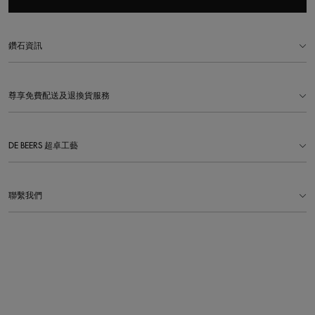
鑽石資訊
尊享免費配送及退換貨服務
DE BEERS 超卓工藝
聯繫我們