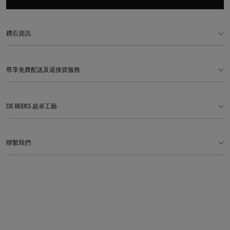
鑽石資訊
尊享免費配送及退換貨服務
DE BEERS 超卓工藝
聯繫我們