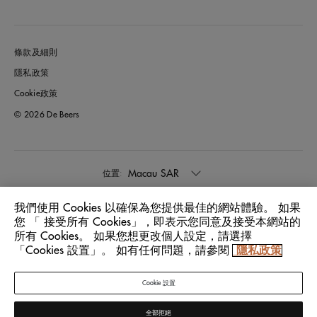
條款及細則
隱私政策
Cookie政策
© 2026 De Beers
Macau SAR
位置:
我們使用 Cookies 以確保為您提供最佳的網站體驗。 如果
中文
語言:
您 「 接受所有 Cookies」，即表示您同意及接受本網站的
所有 Cookies。 如果您想更改個人設定，請選擇
「Cookies 設置」。 如有任何問題，請參閱
隱私政策
Cookie 設置
全部拒絕