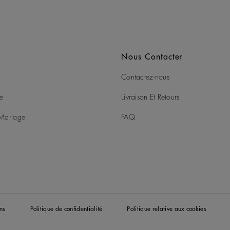
Nous Contacter
Contactez-nous
ie
Livraison Et Retours
t Mariage
FAQ
ns
Politique de confidentialité
Politique relative aux cookies