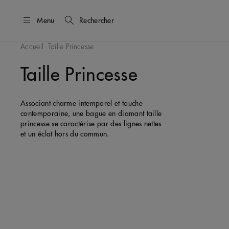
Menu
Rechercher
Accueil
Taille Princesse
Taille Princesse
Associant charme intemporel et touche
contemporaine, une bague en diamant taille
princesse se caractérise par des lignes nettes
et un éclat hors du commun.