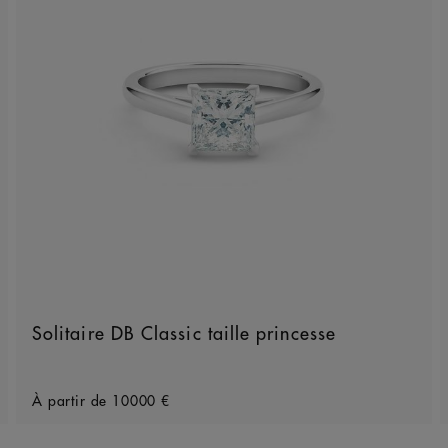
Solitaire DB Classic taille princesse
Original price
À partir de
10000 €