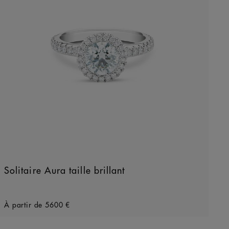
Solitaire Aura taille brillant
Original price
À partir de
5600 €