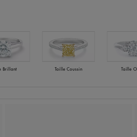
e Brillant
Taille Coussin
Taille 
 de la page.