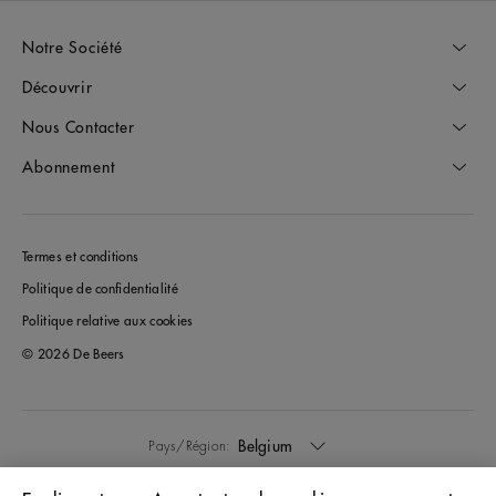
Notre Société
Découvrir
Nous Contacter
Abonnement
Termes et conditions
Politique de confidentialité
Politique relative aux cookies
© 2026 De Beers
Belgium
Pays/Région: