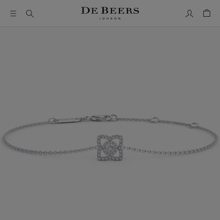
Mon comp
Pani
Il s’agit d’un carrousel avec une grande image et une piste de 