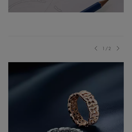
Previous
1/2
Next