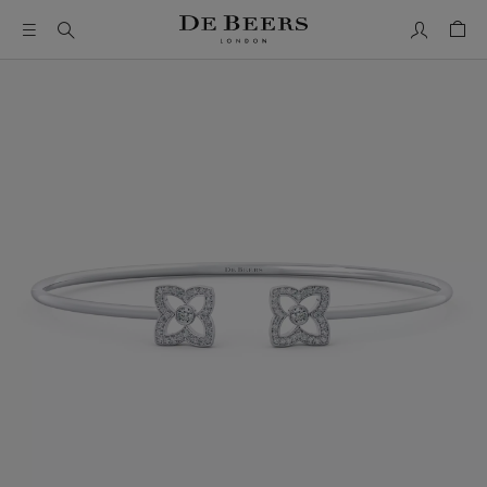
Mon comp
Pani
Il s’agit d’un carrousel avec une grande image et une piste de 