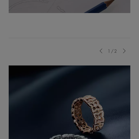
Previous
1/2
Next