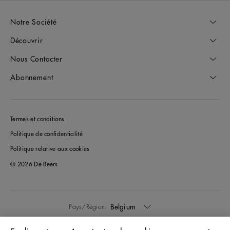
Notre Société
Découvrir
Nous Contacter
Abonnement
Termes et conditions
Politique de confidentialité
Politique relative aux cookies
© 2026 De Beers
Belgium
Pays/Région: