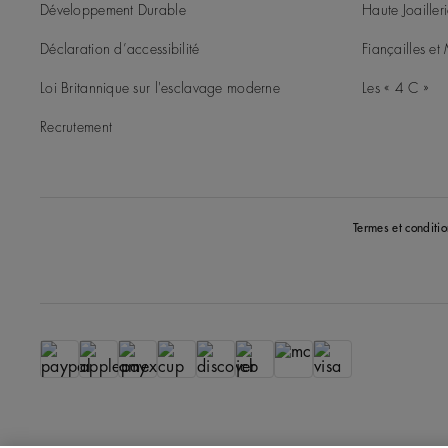
Développement Durable
Haute Joailler
Déclaration d’accessibilité
Fiançailles e
Loi Britannique sur l'esclavage moderne
Les « 4 C »
Recrutement
Termes et conditio