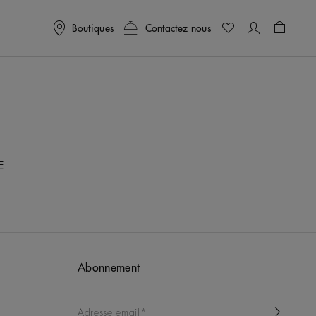
Boutiques
Contactez nous
Panier
0
E
Abonnement
Adresse email*