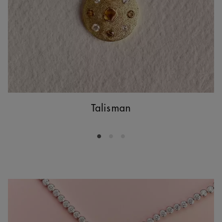
Talisman
Go to slide 1
Go to slide 2
Go to slide 3