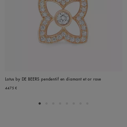
Lotus by DE BEERS pendentif en diamant et or rose
4475 €
Go to slide 1
Go to slide 2
Go to slide 3
Go to slide 4
Go to slide 5
Go to slide 6
Go to slide 7
Go to slide 8