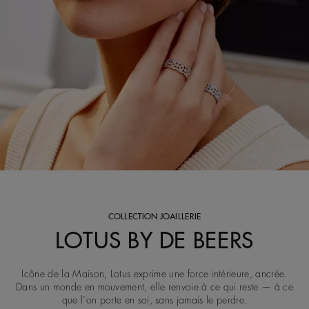
COLLECTION JOAILLERIE
LOTUS BY DE BEERS
Icône de la Maison, Lotus exprime une force intérieure, ancrée.
Dans un monde en mouvement, elle renvoie à ce qui reste — à ce
que l’on porte en soi, sans jamais le perdre.