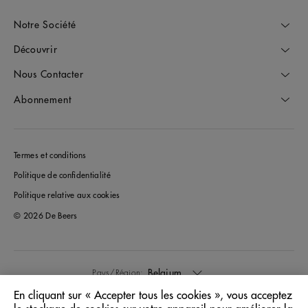
Notre Société
Découvrir
Nous Contacter
Abonnement
Termes et conditions
Politique de confidentialité
Politique relative aux cookies
© 2026 De Beers
Belgium
Pays/Région:
En cliquant sur « Accepter tous les cookies », vous acceptez