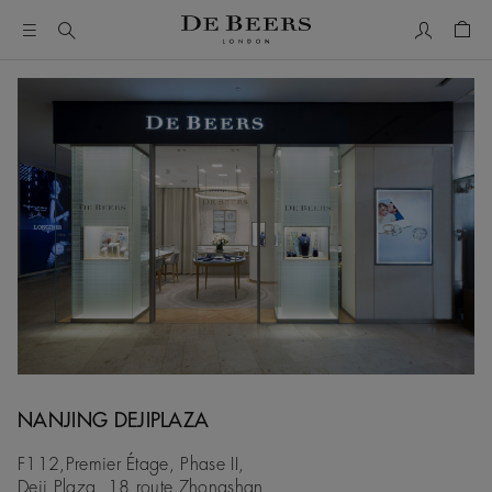
Mon comp
Pani
NANJING DEJIPLAZA
F112,Premier Étage, Phase II,
Deji Plaza, 18 route Zhongshan