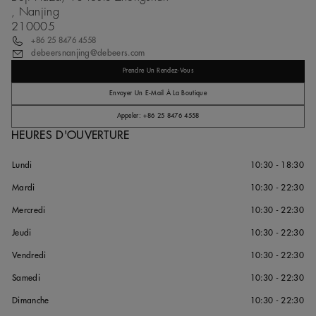
, Nanjing
210005
+86 25 8476 4558
debeersnanjing@debeers.com
Prendre Un Rendez-Vous
Envoyer Un E-Mail À La Boutique
Appeler: +86 25 8476 4558
HEURES D'OUVERTURE
Lundi
10:30 - 18:30
Mardi
10:30 - 22:30
Mercredi
10:30 - 22:30
Jeudi
10:30 - 22:30
Vendredi
10:30 - 22:30
Samedi
10:30 - 22:30
Dimanche
10:30 - 22:30