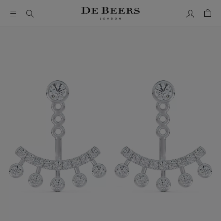
Mon comp
Pani
Il s’agit d’un carrousel avec une grande image et une piste de 