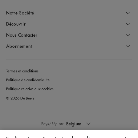
Notre Société
Découvrir
Nous Contacter
Abonnement
Termes et conditions
Politique de confidentialité
Politique relative aux cookies
© 2026 De Beers
Belgium
Pays/Région: