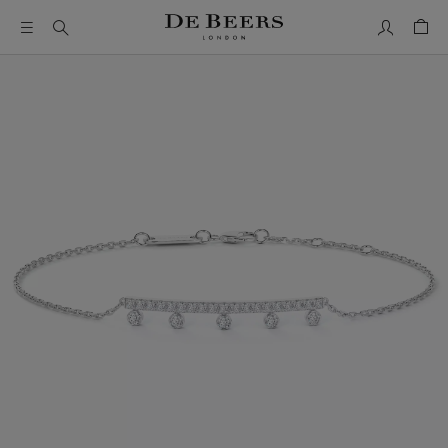
Mon comp
Pani
Il s’agit d’un carrousel avec une grande image et une piste de 