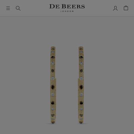
Mon comp
Pani
Il s’agit d’un carrousel avec une grande image et une piste de 