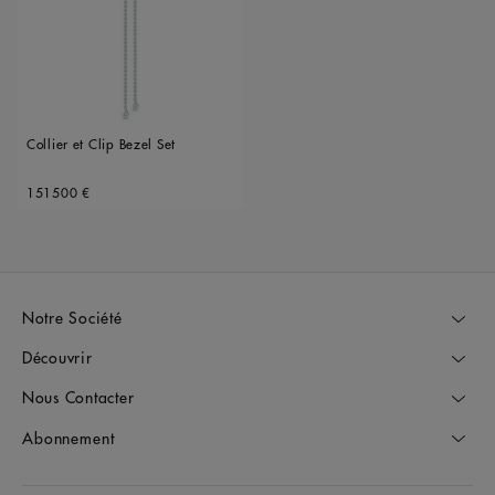
Collier et Clip Bezel Set
Original price
151500 €
Notre Société
Découvrir
Nous Contacter
Abonnement