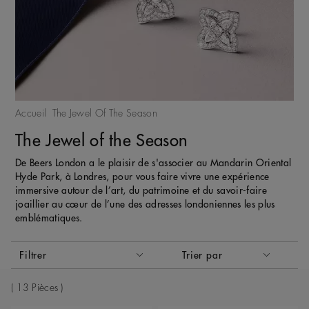
Accueil
The Jewel Of The Season
The Jewel of the Season
De Beers London a le plaisir de s'associer au Mandarin Oriental
Hyde Park, à Londres, pour vous faire vivre une expérience
immersive autour de l’art, du patrimoine et du savoir-faire
joaillier au cœur de l’une des adresses londoniennes les plus
emblématiques.
Activer ces éléments entraînera la mise à jour du contenu de
Filtrer
Trier par
Trier par
13 Pièces