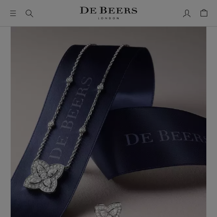
Mon comp
Pani