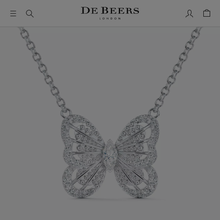
Mon comp
Pani
Il s’agit d’un carrousel avec une grande image et une piste de 