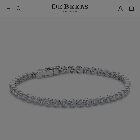
Mon comp
Pani
Il s’agit d’un carrousel avec une grande image et une piste de 